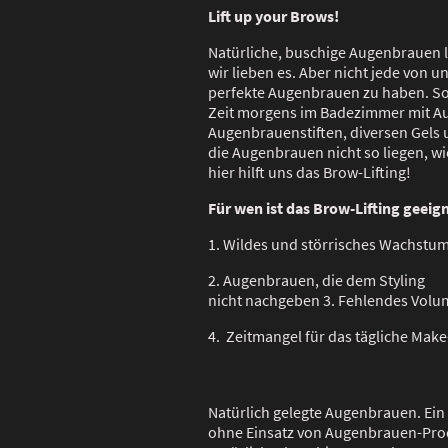
Lift up your Brows!
Natürliche, buschige Augenbrauen l
wir lieben es. Aber nicht jede von u
perfekte Augenbrauen zu haben. S
Zeit morgens im Badezimmer mit 
Augenbrauenstiften, diversen Gels
die Augenbrauen nicht so liegen, wi
hier hilft uns das Brow-Lifting!
Für wen ist das Brow-Lifting geeig
1. Wildes und störrisches Wachstu
2. Augenbrauen, die dem Styling
nicht nachgeben 3. Fehlendes Vol
4. Zeitmangel für das tägliche Mak
Natürlich gelegte Augenbrauen. Ein
ohne Einsatz von Augenbrauen-Produ