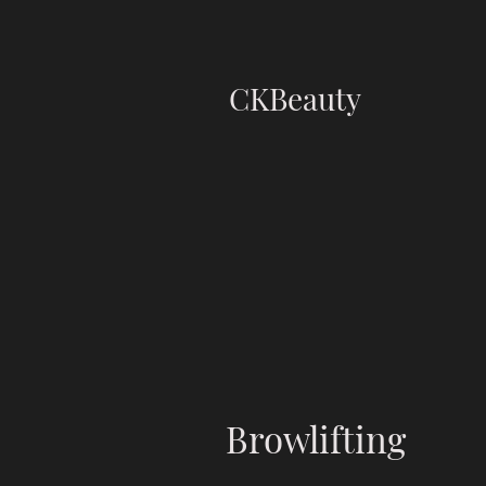
CKBeauty
Browlifting